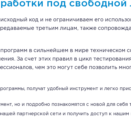
работки под свободной
 исходный код и не ограничиваем его использо
редаваемые третьим лицам, также сопровожда
 программ в сильнейшем в мире техническом 
ния. За счет этих правил в цикл тестировани
ессионалов, чем это могут себе позволить мно
рограммы, получат удобный инструмент и легко при
мент, но и подробно познакомятся с новой для себя 
 нашей партнерской сети и получить доступ к нашим