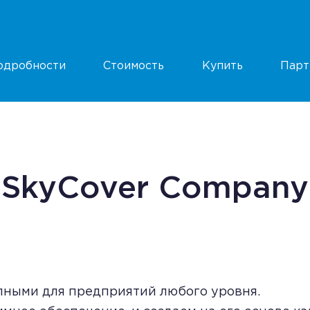
одробности
Стоимость
Купить
Парт
SkyCover Company
пными для предприятий любого уровня.