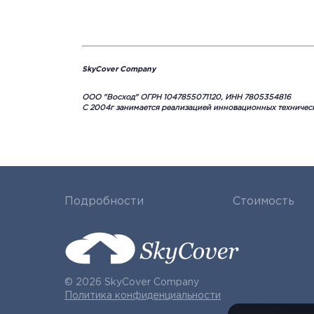
SkyCover Company
ООО "Восход" ОГРН 1047855071120, ИНН 7805354816
C 2004г занимается реализацией инновационных техничес
Подробности
Стоимость
© 2026 SkyCover Company
Политика конфиденциальности