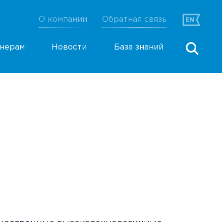
О компании
Обратная связь
нерам
Новости
База знаний