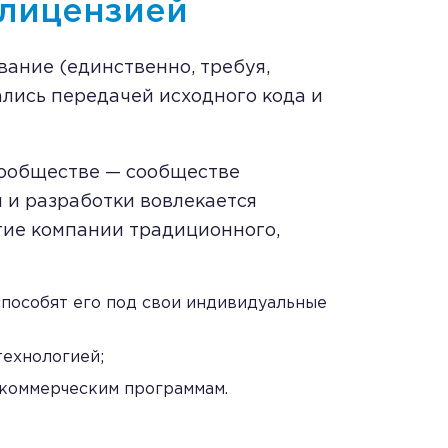
 лицензией
вание (единственно, требуя,
лись передачей исходного кода и
сообществе — сообществе
я и разработки вовлекается
гие компании традиционного,
способят его под свои индивидуальные
технологией;
 коммерческим программам.