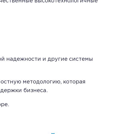
качественные высокотехнологичные
ой надежности и другие системы
лостную методологию, которая
ддержки бизнеса.
ре.