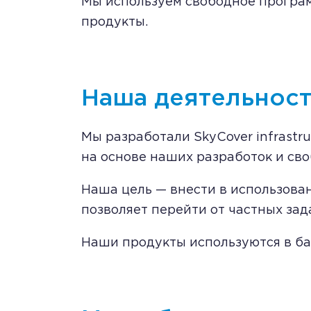
Мы используем свободное програм
продукты.
Наша деятельност
Мы разработали SkyCover infrast
на основе наших разработок и св
Наша цель — внести в использова
позволяет перейти от частных за
Наши продукты используются в ба